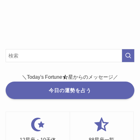
＼Today's Fortune
星からのメッセージ／
今日の運勢を占う
12星座・10天体
88星座一覧