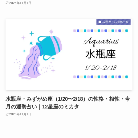
2025年11月1日
12星座・10天体一覧
水瓶座・みずがめ座（1/20〜2/18）の性格・相性・今
月の運勢占い｜12星座のミカタ
2025年11月1日