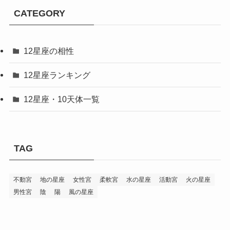
CATEGORY
12星座の相性
12星座ランキング
12星座・10天体一覧
TAG
不動宮
地の星座
女性宮
柔軟宮
水の星座
活動宮
火の星座
男性宮
陰
陽
風の星座